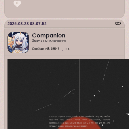
0
2025-03-23 08:07:52
303
Companion
Зову в приключения
Сообщений:
15547
+14