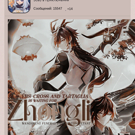
Сообщений:
15547
+14