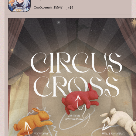
Сообщений:
15547
+14