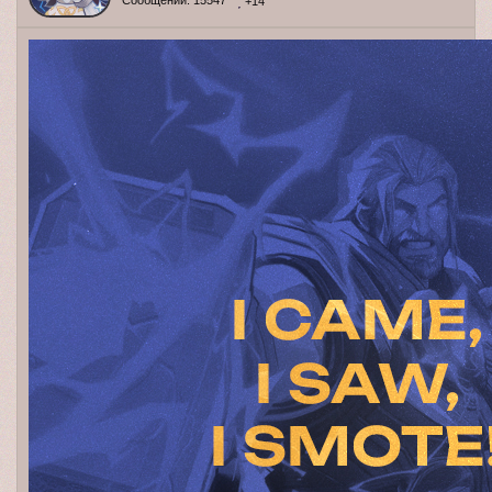
Сообщений:
15547
+14