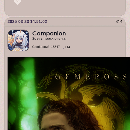
0
2025-03-23 14:51:02
314
Companion
Зову в приключения
Сообщений:
15547
+14