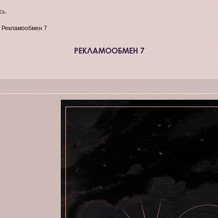
сь
.
»
Рекламообмен 7
РЕКЛАМООБМЕН 7