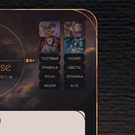
ГОСТЕВАЯ
СЮЖЕТ
ПРАВИЛА
КВЕСТЫ
РОЛИ
ХРОНИКА
АКЦИИ
АМС
И