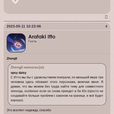
0
2023-05-11 10:23:06
4
Arataki Itto
Гость
Zhongli
Zhongli написал(а):
upsy daisy
С Итто мы бы с удовольствием поиграли, по меньшей мере три
человека здесь обожают этого персонажа, включая меня. Я
думаю, что мы можем без труда найти тему для совместного
эпизода, особенно если он снова приедет в Ли Юэ (просто не
создавайте больше проблем с законом на границе, и всё будет
хорошо).
Это вселяет надежду, спасибо