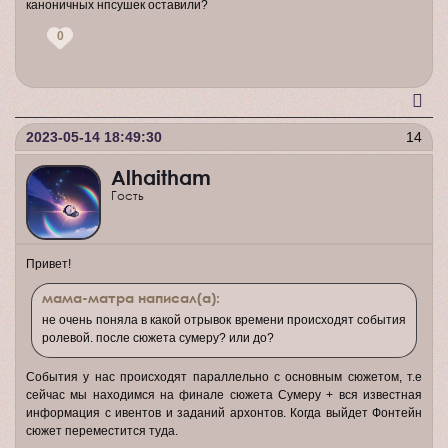
каноничных нпсушек оставили?
0
2023-05-14 18:49:30
14
Alhaitham
Гость
Привет!
мама-матра написал(а):
не очень поняла в какой отрывок времени происходят события
ролевой. после сюжета сумеру? или до?
События у нас происходят параллельно с основным сюжетом, т.е
сейчас мы находимся на финале сюжета Сумеру + вся известная
информация с ивентов и заданий архонтов. Когда выйдет Фонтейн
сюжет переместится туда.