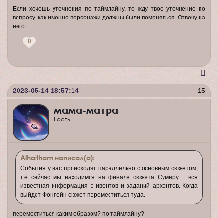
Если хочешь уточнения по таймлайну, то жду твое уточнение по
вопросу: как именно персонажи должны были поменяться. Отвечу на
него.
0
2023-05-14 18:57:14
15
мама-матра
Гость
Alhaitham написал(а):
События у нас происходят параллельно с основным сюжетом,
т.е сейчас мы находимся на финале сюжета Сумеру + вся
известная информация с ивентов и заданий архонтов. Когда
выйдет Фонтейн сюжет переместиться туда.
переместиться каким образом? по таймлайну?