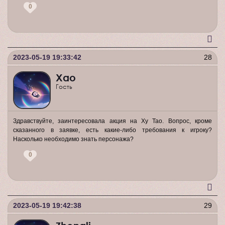
0
2023-05-19 19:33:42
28
Хао
Гость
Здравствуйте, заинтересовала акция на Ху Тао. Вопрос, кроме
сказанного в заявке, есть какие-либо требования к игроку?
Насколько необходимо знать персонажа?
0
2023-05-19 19:42:38
29