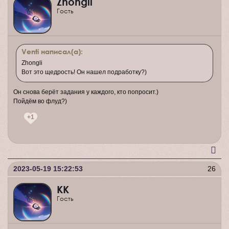
Zhongli
Гость
Venti написал(а):
Zhongli
Вот это щедрость! Он нашел подработку?)
Он снова берёт задания у каждого, кто попросит.)
Пойдём во флуд?)
+1
2023-05-19 15:22:53
26
КК
Гость