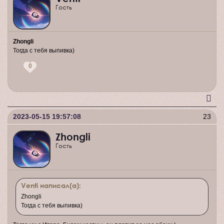
Гость
Zhongli
Тогда с тебя выпивка)
0
2023-05-15 19:57:08
23
Zhongli
Гость
Venti написал(а):
Zhongli
Тогда с тебя выпивка)