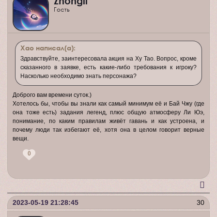
Zhongli
Гость
Хао написал(а):
Здравствуйте, заинтересовала акция на Ху Тао. Вопрос, кроме
сказанного в заявке, есть какие-либо требования к игроку?
Насколько необходимо знать персонажа?
Доброго вам времени суток.)
Хотелось бы, чтобы вы знали как самый минимум её и Бай Чжу (где
она тоже есть) задания легенд, плюс общую атмосферу Ли Юэ,
понимание, по каким правилам живёт гавань и как устроена, и
почему люди так избегают её, хотя она в целом говорит верные
вещи.
0
2023-05-19 21:28:45
30