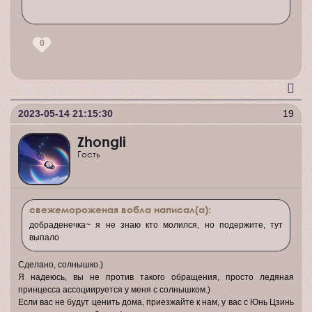
0
2023-05-14 21:15:30
19
Zhongli
Гость
свежемороженая вобла написал(а):
добраденечка~ я не знаю кто молился, но подержите, тут
выпало
Сделано, солнышко.)
Я надеюсь, вы не против такого обращения, просто ледяная
принцесса ассоциируется у меня с солнышком.)
Если вас не будут ценить дома, приезжайте к нам, у вас с Юнь Цзинь