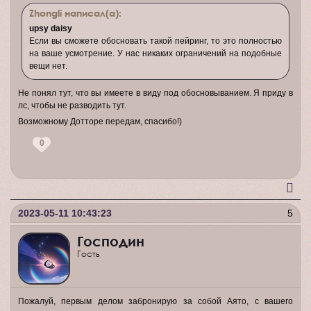
Zhongli написал(а):
upsy daisy
Если вы сможете обосновать такой пейринг, то это полностью
на ваше усмотрение. У нас никаких ограничений на подобные
вещи нет.
Не понял тут, что вы имеете в виду под обосновыванием. Я приду в
лс, чтобы не разводить тут.
Возможному Дотторе передам, спасибо!)
0
2023-05-11 10:43:23
5
Господин
Гость
Пожалуй, первым делом забронирую за собой Аято, с вашего