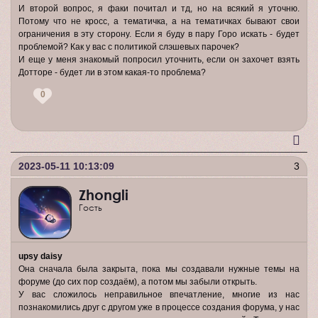
И второй вопрос, я факи почитал и тд, но на всякий я уточню.
Потому что не кросс, а тематичка, а на тематичках бывают свои
ограничения в эту сторону. Если я буду в пару Горо искать - будет
проблемой? Как у вас с политикой слэшевых парочек?
И еще у меня знакомый попросил уточнить, если он захочет взять
Дотторе - будет ли в этом какая-то проблема?
0
2023-05-11 10:13:09
3
Zhongli
Гость
upsy daisy
Она сначала была закрыта, пока мы создавали нужные темы на
форуме (до сих пор создаём), а потом мы забыли открыть.
У вас сложилось неправильное впечатление, многие из нас
познакомились друг с другом уже в процессе создания форума, у нас