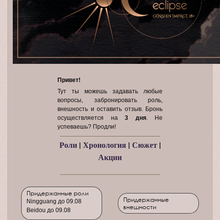
Привет!
Тут ты можешь задавать любые
вопросы, забронировать роль,
внешность и оставить отзыв. Бронь
осуществляется на
3 дня
. Не
успеваешь? Продли!
Роли
|
Хронология
|
Сюжет
|
Акции
Придержанные роли
Придержанные
Ningguang до 09.08
внешности
Beidou до 09.08