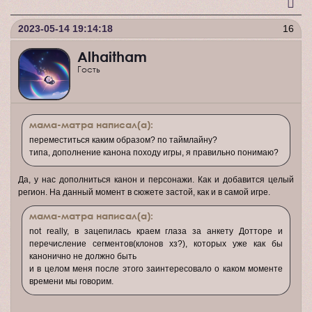
2023-05-14 19:14:18
16
Alhaitham
Гость
мама-матра написал(а):
переместиться каким образом? по таймлайну?
типа, дополнение канона походу игры, я правильно понимаю?
Да, у нас дополниться канон и персонажи. Как и добавится целый
регион. На данный момент в сюжете застой, как и в самой игре.
мама-матра написал(а):
not really, в зацепилась краем глаза за анкету Дотторе и
перечисление сегментов(клонов хз?), которых уже как бы
канонично не должно быть
и в целом меня после этого заинтересовало о каком моменте
времени мы говорим.