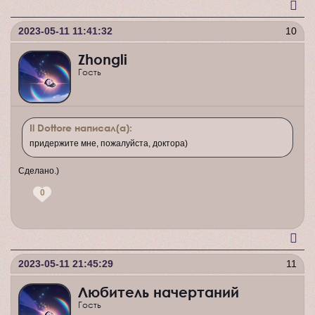
2023-05-11 11:41:32
10
Zhongli
Гость
Il Dottore написал(а):
придержите мне, пожалуйста, доктора)
Сделано.)
0
2023-05-11 21:45:29
11
Любитель начертаний
Гость