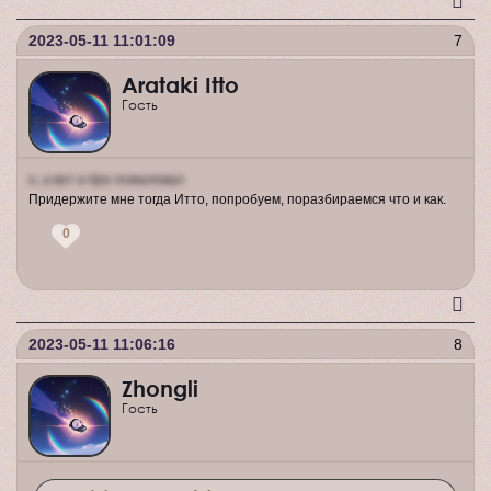
2023-05-11 11:01:09
7
Arataki Itto
Гость
о, а вот и бро пожаловал
Придержите мне тогда Итто, попробуем, поразбираемся что и как.
0
2023-05-11 11:06:16
8
Zhongli
Гость