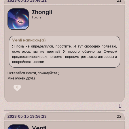
2023-05-15 19:46:21
21
Zhongli
Гость
Venti написал(а):
Я пока не определился, простите. Я тут свободно полетаю,
осмотрюсь, вы не против? Я просто обычно за Сумеру/
предвестников играл, но может пересмотреть свои интересы и
попробовать новое...
Оставайся Венти, пожалуйста.)
Мне нужен друг.)
0
2023-05-15 19:56:23
22
Venti