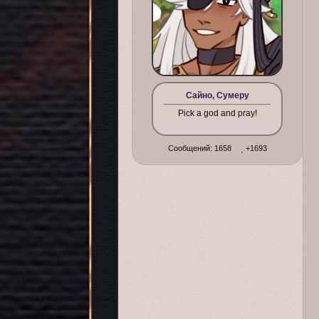
Сайно, Сумеру
Pick a god and pray!
Сообщений:
1658
+1693