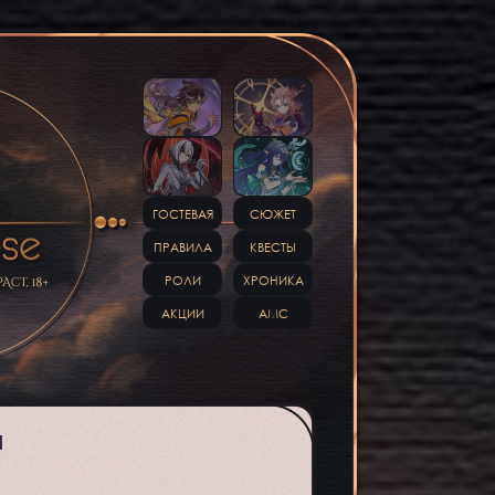
ГОСТЕВАЯ
СЮЖЕТ
ПРАВИЛА
КВЕСТЫ
РОЛИ
ХРОНИКА
АКЦИИ
АМС
И