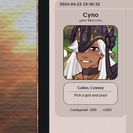
2024-04-23 19:48:32
Cyno
дам веслом
Сайно, Сумеру
Pick a god and pray!
Сообщений:
1658
+1693