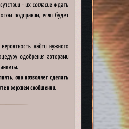
сутствии - их согласие ждать
Потом подправим, если будет
вероятность найти нужного
оцедуру одобрения авторами
 анкеты.
нять, она позволяет сделать
ите в верхнем сообщении.