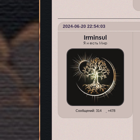
2024-06-20 22:54:03
Irminsul
Я и есть Мир
Сообщений:
314
+478