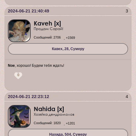
2024-06-21 21:40:49
3
Kaveh [x]
Продам Сарай!
Сообщений:
2706
+1569
Кавех, 28, Сумеру
Noe
, хорошо! Будем тебя ждать!
0
2024-06-21 22:23:12
4
Nahida [x]
Хозяйка дендромолов
Сообщений:
1820
+1201
Нахида, 504, Сумеру