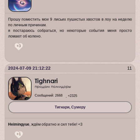
Прошу поместить мои 9 лисьих пушистых хвостов в лоу на неделю
по личным причинам.
я постараюсь собраться, но некоторые события меня просто
ломают об колено.
+3
2024-07-09 21:12:22
11
Tighnari
продам помидоры
Сообщений:
2668
+2325
Тигнари, Сумеру
Heimingyue
, ждём обратно и сил тебе! <3
+1