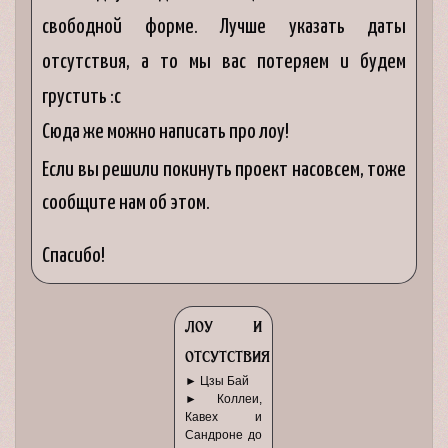
свободной форме. Лучше указать даты
отсутствия, а то мы вас потеряем и будем
грустить :с
Сюда же можно написать про лоу!
Если вы решили покинуть проект насовсем, тоже
сообщите нам об этом.
Спасибо!
лоу и
отсутствия
► Цзы Бай
► Коллеи,
Кавех и
Сандроне до