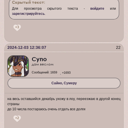
Скрытый текст:
Для просмотра скрытого текста -
войдите
или
зарегистрируйтесь
.
+3
2024-12-03 12:36:07
22
Cyno
дам веслом
Сообщений:
1659
+1693
Сайно, Сумеру
на весь оставшийся декабрь ухожу в лоу, переезжаю в другой конец
страны
до 10 числа постараюсь очень отдать все долги
+2