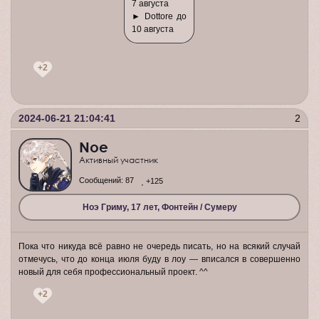
7 августа
► Dottore до
10 августа
+2
2024-06-21 21:04:41
2
Noe
Активный участник
Сообщений:
87
+125
Ноэ Гриму, 17 лет, Фонтейн / Сумеру
Пока что никуда всё равно не очередь писать, но на всякий случай
отмечусь, что до конца июля буду в лоу — вписался в совершенно
новый для себя профессиональный проект. ^^
+2