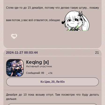
Сплю где-то до 15 декабря, потому что делаю такую штуку... покажу
вам потом, у вас всё отвалится, обещаю
+4
2024-11-27 00:03:44
21
Keqing [x]
Активный участник
Сообщений:
89
+74
Кэ Цин, 20, Ли Юэ
Декабря до 10 пока возьму отгул. Там посмотрю что буду делать
дальше.