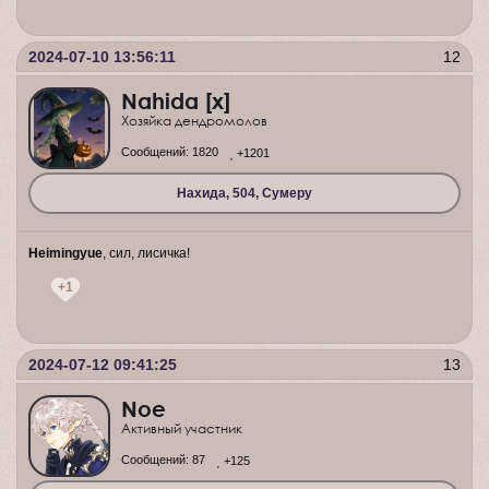
2024-07-10 13:56:11
12
Nahida [x]
Хозяйка дендромолов
Сообщений:
1820
+1201
Нахида, 504, Сумеру
Heimingyue
, сил, лисичка!
+1
2024-07-12 09:41:25
13
Noe
Активный участник
Сообщений:
87
+125