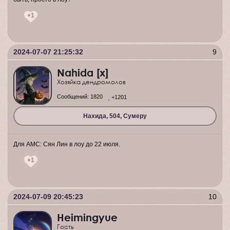
+1
2024-07-07 21:25:32
9
Nahida [x]
Хозяйка дендромолов
Сообщений:
1820
+1201
Нахида, 504, Сумеру
Для АМС: Сян Лин в лоу до 22 июля.
+1
2024-07-09 20:45:23
10
Heimingyue
Гость