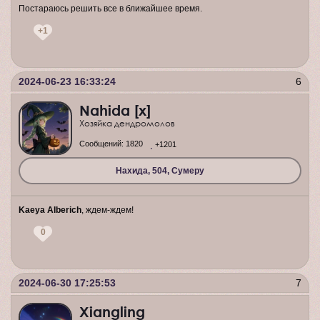
Постараюсь решить все в ближайшее время.
+1
2024-06-23 16:33:24
6
Nahida [x]
Хозяйка дендромолов
Сообщений:
1820
+1201
Нахида, 504, Сумеру
Kaeya Alberich
, ждем-ждем!
0
2024-06-30 17:25:53
7
Xiangling