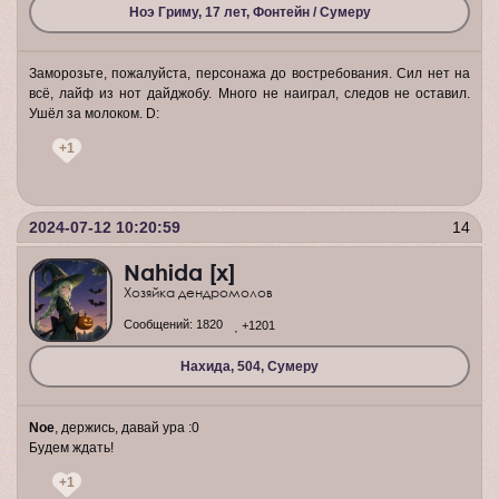
Ноэ Гриму, 17 лет, Фонтейн / Сумеру
Заморозьте, пожалуйста, персонажа до востребования. Сил нет на
всё, лайф из нот дайджобу. Много не наиграл, следов не оставил.
Ушёл за молоком. D:
+1
2024-07-12 10:20:59
14
Nahida [x]
Хозяйка дендромолов
Сообщений:
1820
+1201
Нахида, 504, Сумеру
Noe
, держись, давай ура :0
Будем ждать!
+1