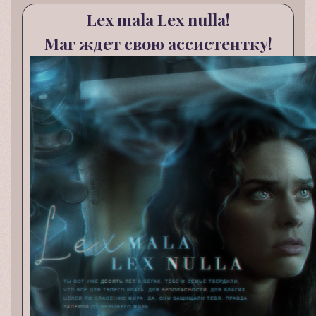
Lex mala Lex nulla!
Маг ждет свою ассистентку!