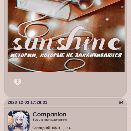
0
2023-12-03 17:26:31
64
Companion
Зову в приключения
Сообщений:
15521
+14