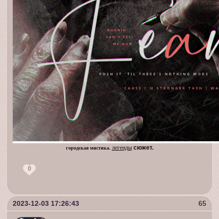
легенды
сюжет.
городская мистика.
0
2023-12-03 17:26:43
65