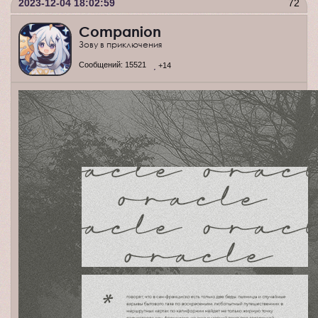
2023-12-04 18:02:59
72
Companion
Зову в приключения
Сообщений:
15521
+14