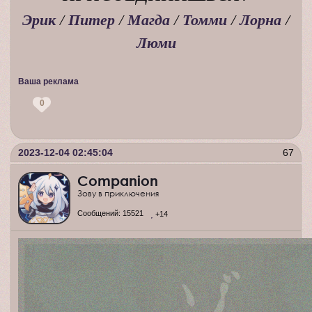
Эрик
/
Питер
/
Магда
/
Томми
/
Лорна
/
Люми
Ваша реклама
0
2023-12-04 02:45:04
67
Companion
Зову в приключения
Сообщений:
15521
+14