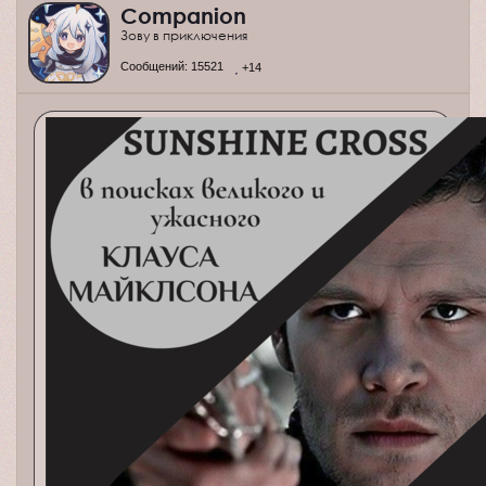
Companion
Зову в приключения
Сообщений:
15521
+14