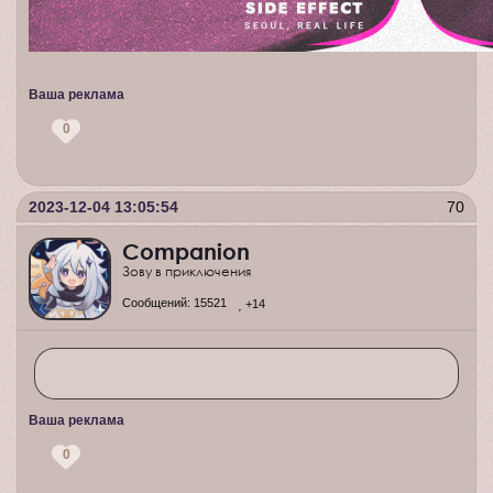
Ваша реклама
0
2023-12-04 13:05:54
70
Companion
Зову в приключения
Сообщений:
15521
+14
Ваша реклама
0