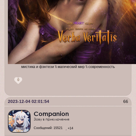
мистика и фэнтези \\ магический мир \\ современность
0
2023-12-04 02:01:54
66
Companion
Зову в приключения
Сообщений:
15521
+14