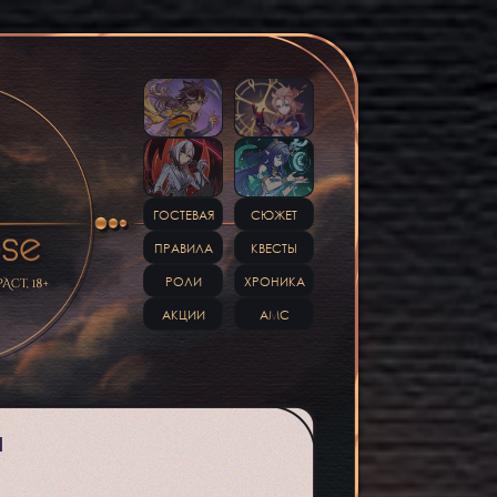
ГОСТЕВАЯ
СЮЖЕТ
ПРАВИЛА
КВЕСТЫ
РОЛИ
ХРОНИКА
АКЦИИ
АМС
И