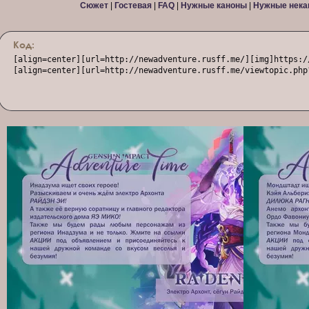
Сюжет
|
Гостевая
|
FAQ
|
Нужные каноны
|
Нужные нека
Код:
[align=center][url=http://newadventure.rusff.me/][img]https:/
[align=center][url=http://newadventure.rusff.me/viewtopic.php