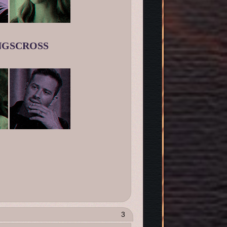
NGSCROSS
3