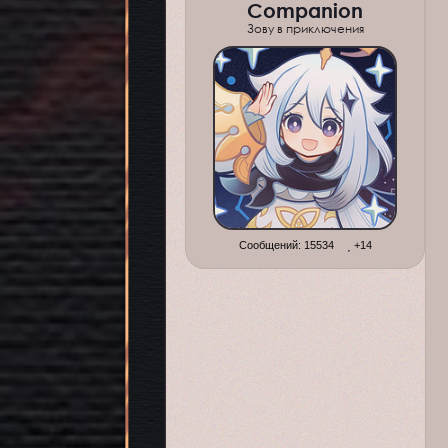
Companion
Зову в приключения
Сообщений:
15534
+14