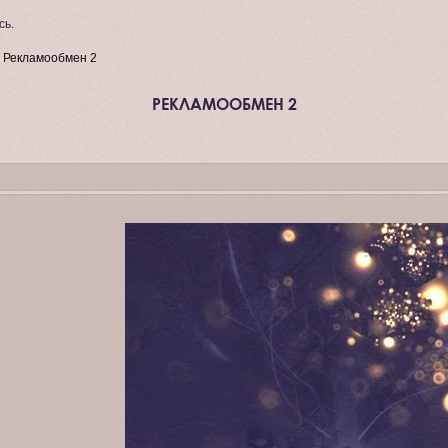
сь
.
»
Рекламообмен 2
РЕКЛАМООБМЕН 2