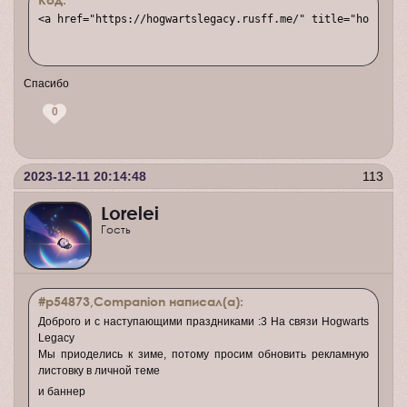
<a href="https://hogwartslegacy.rusff.me/" title="hogwarts
Спасибо
0
2023-12-11 20:14:48
113
Lorelei
Гость
#p54873,Companion написал(а):
Доброго и с наступающими праздниками :3 На связи Hogwarts
Legacy
Мы приоделись к зиме, потому просим обновить рекламную
листовку в личной теме
и баннер