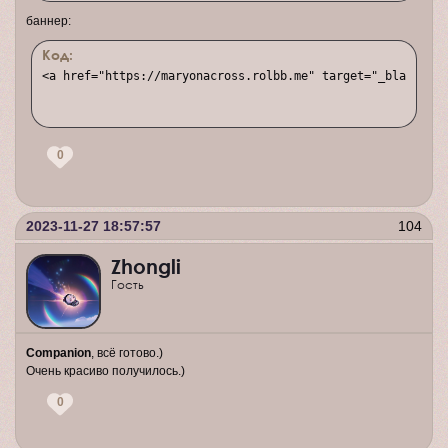
баннер:
Код:
<a href="https://maryonacross.rolbb.me" target="_blank"><i
0
2023-11-27 18:57:57
104
Zhongli
Гость
Companion
, всё готово.)
Очень красиво получилось.)
0