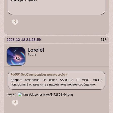
0
2023-12-12 21:23:59
115
Lorelei
Гость
#p55106,Companion написал(а):
Доброго вечерочка! На связи SANGUIS ET VINO. Можно
попросить Вас заменить в нашей теме первое сообщение:
Готово
0