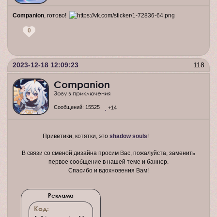
Companion
, готово!
0
2023-12-18 12:09:23
118
Companion
Зову в приключения
Сообщений:
15525
+14
Приветики, котятки, это
shadow souls
!
В связи со сменой дизайна просим Вас, пожалуйста, заменить
первое сообщение в нашей теме и баннер.
Спасибо и вдохновения Вам!
Реклама
Код: