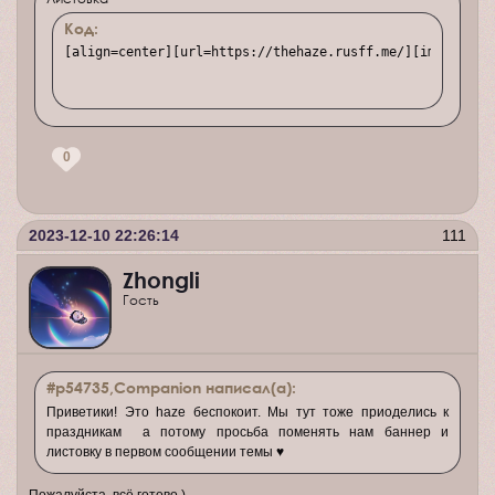
Код:
[align=center][url=https://thehaze.rusff.me/][img]https
0
2023-12-10 22:26:14
111
Zhongli
Гость
#p54735,Companion написал(а):
Приветики! Это haze беспокоит. Мы тут тоже приоделись к
праздникам а потому просьба поменять нам баннер и
листовку в первом сообщении темы ♥