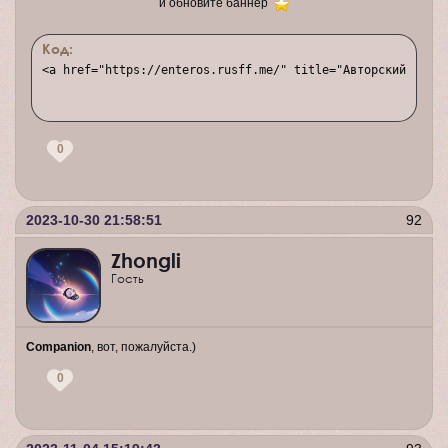
и обновите баннер
Код:
<a href="https://enteros.rusff.me/" title="Авторский мир: 
0
2023-10-30 21:58:51
92
Zhongli
Гость
Companion
, вот, пожалуйста.)
0