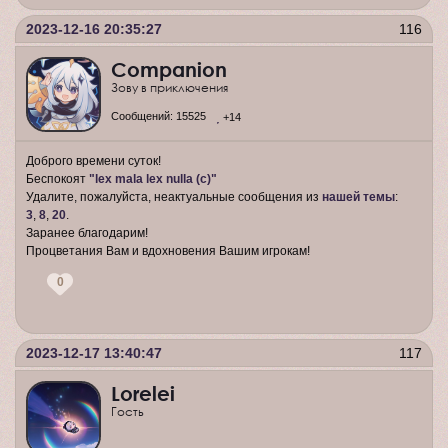
2023-12-16 20:35:27
116
Companion
Зову в приключения
Сообщений:
15525
+14
Доброго времени суток!
Беспокоят
"lex mala lex nulla (c)"
Удалите, пожалуйста, неактуальные сообщения из
нашей темы
:
3
,
8
,
20
.
Заранее благодарим!
Процветания Вам и вдохновения Вашим игрокам!
0
2023-12-17 13:40:47
117
Lorelei
Гость