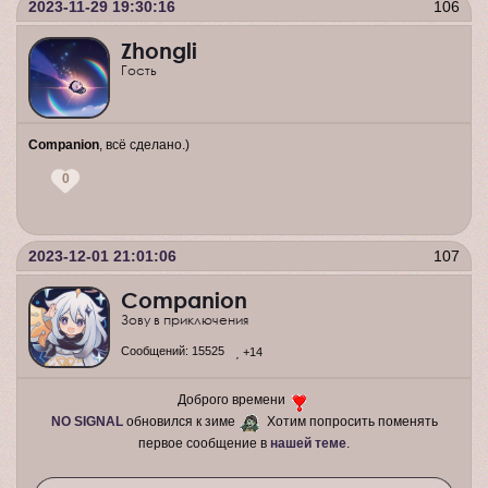
2023-11-29 19:30:16
106
Zhongli
Гость
Companion
, всё сделано.)
0
2023-12-01 21:01:06
107
Companion
Зову в приключения
Сообщений:
15525
+14
Доброго времени
NO SIGNAL
обновился к зиме
Хотим попросить поменять
первое сообщение в
нашей теме
.