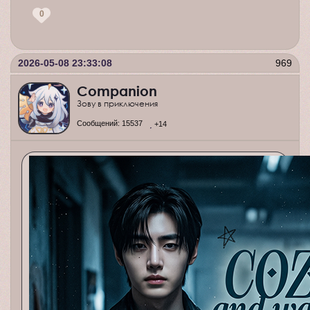
0
2026-05-08 23:33:08
969
Companion
Зову в приключения
Сообщений:
15537
+14