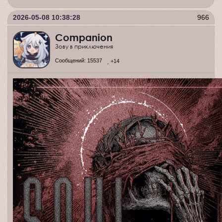
2026-05-08 10:38:28
966
Companion
Зову в приключения
Сообщений:
15537
+14