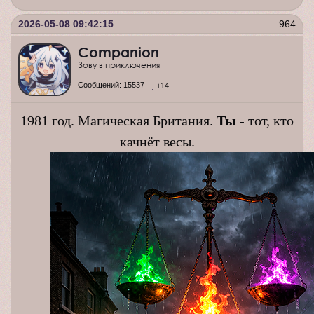
2026-05-08 09:42:15
964
Companion
Зову в приключения
Сообщений:
15537
+14
1981 год. Магическая Британия.
Ты
- тот, кто
качнёт весы.