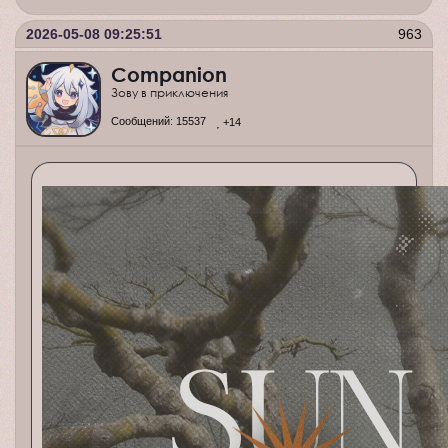
2026-05-08 09:25:51
963
Companion
Зову в приключения
Сообщений:
15537
+14