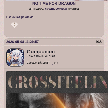
NO TIME FOR DRAGON
антуражка,
средневековая
мистика
Взаимная реклама
0
2026-05-08 11:29:57
968
Companion
Зову в приключения
Сообщений:
15537
+14