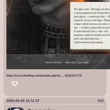
https://crossfeeling.ru/viewtopic.php?p … 9#p1187179
0
2026-05-05 12:11:37
939