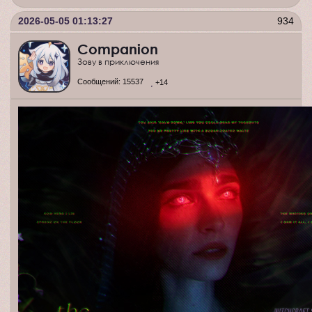
2026-05-05 01:13:27
934
Companion
Зову в приключения
Сообщений:
15537
+14