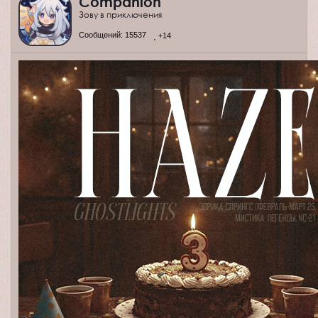
Companion
Зову в приключения
Сообщений:
15537
+14