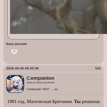
Ваша реклама
0
2026-05-05 09:43:08
936
Companion
Зову в приключения
Сообщений:
15537
+14
1981 год. Магическая Британия.
Ты
решаешь