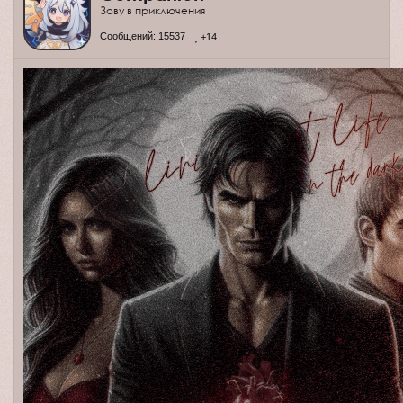
Зову в приключения
Сообщений:
15537
+14