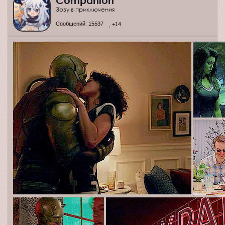
Companion
Зову в приключения
Сообщений:
15537
+14