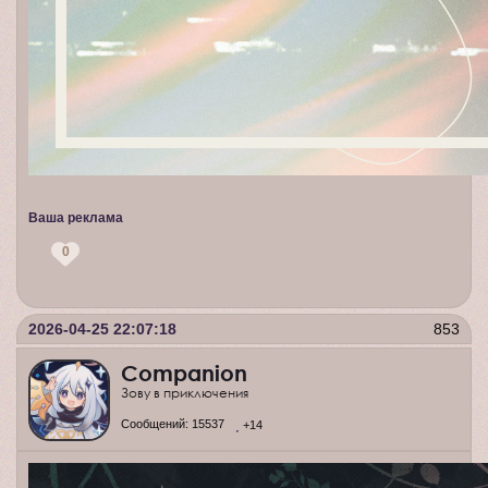
Ваша реклама
0
2026-04-25 22:07:18
853
Companion
Зову в приключения
Сообщений:
15537
+14