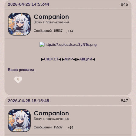
2026-04-25 14:55:44
846
Companion
Зову в приключения
Сообщений:
15537
+14
▶
СЮЖЕТ
◀ ▶
МИР
◀ ▶
АКЦИИ
◀
Ваша реклама
0
2026-04-25 15:15:45
847
Companion
Зову в приключения
Сообщений:
15537
+14