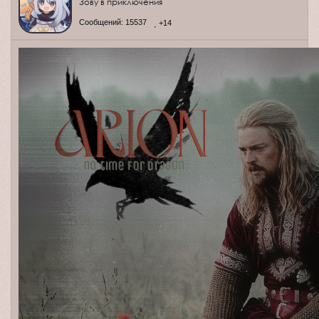
Зову в приключения
Сообщений:
15537
+14