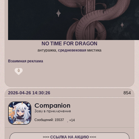
NO TIME FOR DRAGON
антуражка,
средневековая
мистика
Взаимная реклама
0
2026-04-26 14:30:26
854
Companion
Зову в приключения
Сообщений:
15537
+14
>>>
ССЫЛКА НА АКЦИЮ
<<<