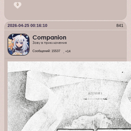
0
2026-04-25 00:16:10
841
Companion
Зову в приключения
Сообщений:
15537
+14