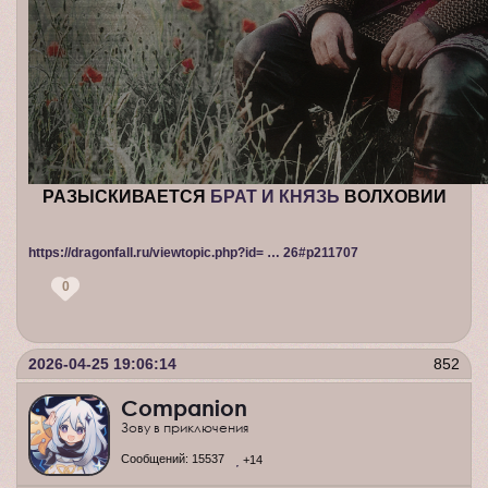
РАЗЫСКИВАЕТСЯ
БРАТ И КНЯЗЬ
ВОЛХОВИИ
https://dragonfall.ru/viewtopic.php?id= … 26#p211707
0
2026-04-25 19:06:14
852
Companion
Зову в приключения
Сообщений:
15537
+14