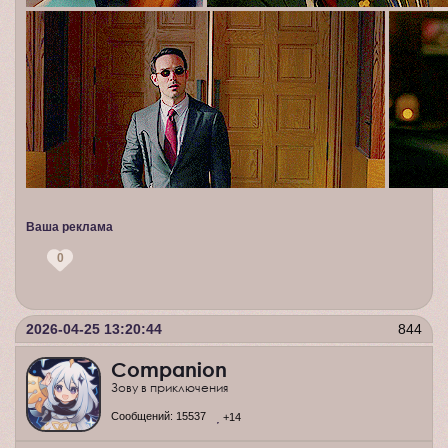
Ваша реклама
0
2026-04-25 13:20:44
844
Companion
Зову в приключения
Сообщений:
15537
+14