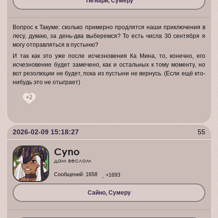
Тигнари, Сумеру
Вопрос к Такуме: сколько примерно продлятся наши приключения в
лесу, думаю, за день-два выберемся? То есть числа 30 сентября я
могу отправляться в пустыню?
И так как это уже после исчезновения Ка Мина, то, конечно, его
исчезновение будет замечено, как и остальных к тому моменту, но
вот резолюции не будет, пока из пустыни не вернусь. (Если ещё кто-
нибудь это не отыграет)
+2
2026-02-09 15:18:27
55
Cyno
дам веслом
Сообщений:
1658
+1693
Сайно, Сумеру