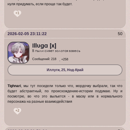
нуля придумать, если проще так будет.
+1
2026-02-05 23:11:22
50
Illuga [x]
В пыли сияет золотая взвесь
Сообщений:
218
+258
Иллуги, 25, Нод-Край
Tighnari
, мы тут посидели только что, мордочку выбрали, так что
будет абстрактный, по происхождению-истории подумаю. Ну и
посмотрю, во что это выльется - в маску или в нормального
персонажа на разные взаимодействия
+2