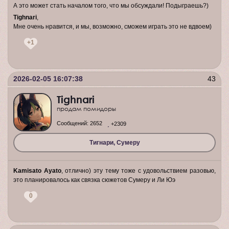
А это может стать началом того, что мы обсуждали! Подыграешь?)
Tighnari
,
Мне очень нравится, и мы, возможно, сможем играть это не вдвоем)
+1
2026-02-05 16:07:38
43
Tighnari
продам помидоры
Сообщений:
2652
+2309
Тигнари, Сумеру
Kamisato Ayato
, отлично) эту тему тоже с удовольствием разовью,
это планировалось как связка сюжетов Сумеру и Ли Юэ
0