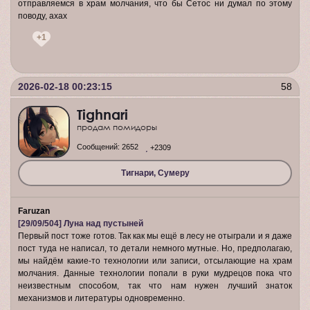
отправляемся в храм молчания, что бы Сетос ни думал по этому
поводу, ахах
+1
2026-02-18 00:23:15
58
Tighnari
продам помидоры
Сообщений:
2652
+2309
Тигнари, Сумеру
Faruzan
[29/09/504] Луна над пустыней
Первый пост тоже готов. Так как мы ещё в лесу не отыграли и я даже
пост туда не написал, то детали немного мутные. Но, предполагаю,
мы найдём какие-то технологии или записи, отсылающие на храм
молчания. Данные технологии попали в руки мудрецов пока что
неизвестным способом, так что нам нужен лучший знаток
механизмов и литературы одновременно.