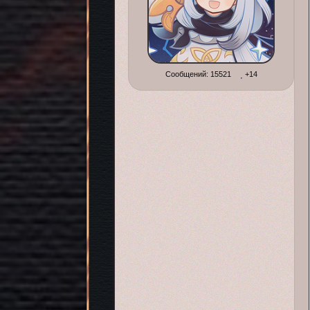
Сообщений:
15521
+14