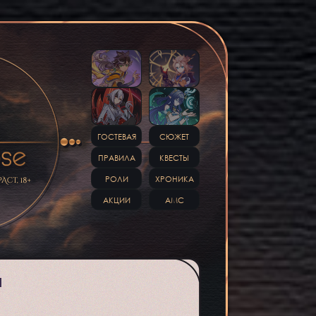
ГОСТЕВАЯ
СЮЖЕТ
ПРАВИЛА
КВЕСТЫ
РОЛИ
ХРОНИКА
АКЦИИ
АМС
И