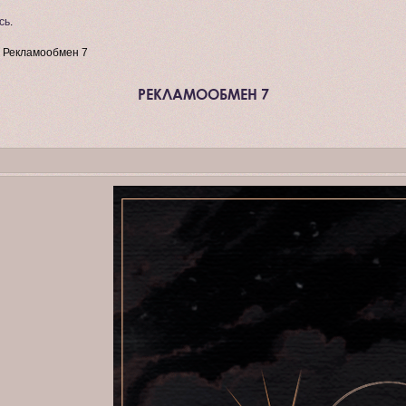
сь
.
»
Рекламообмен 7
РЕКЛАМООБМЕН 7