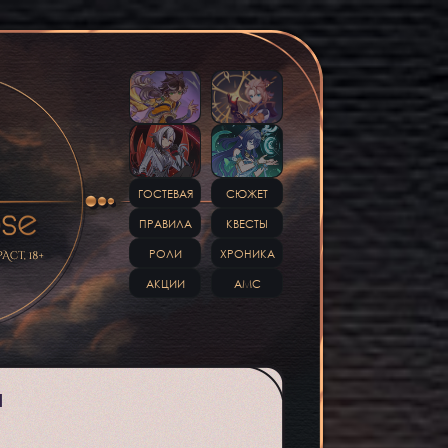
ГОСТЕВАЯ
СЮЖЕТ
ПРАВИЛА
КВЕСТЫ
РОЛИ
ХРОНИКА
АКЦИИ
АМС
И