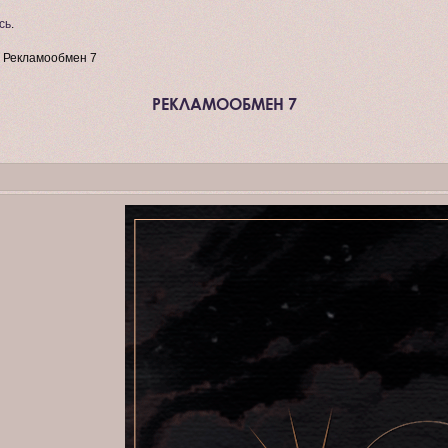
сь
.
»
Рекламообмен 7
РЕКЛАМООБМЕН 7