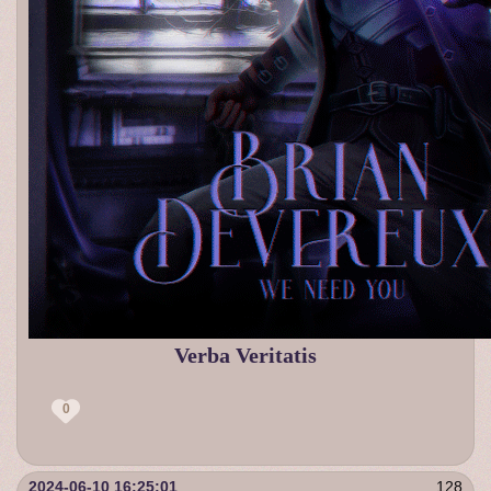
Verba Veritatis
0
2024-06-10 16:25:01
128