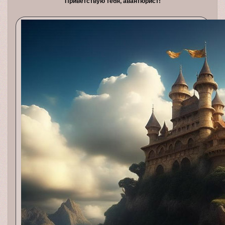
Приветствую тебя, авантюрист!