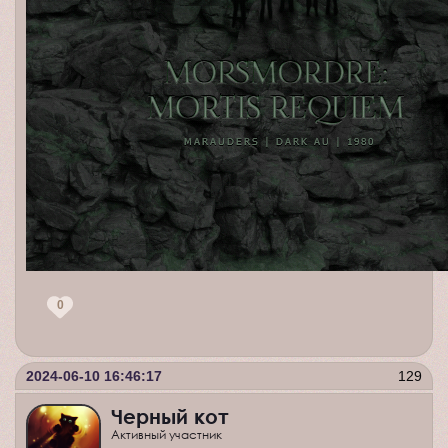
0
2024-06-10 16:46:17
129
Черный кот
Активный участник