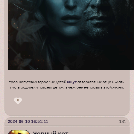
трое непутевых взрослых детей
ищут
авторитетных отца и мать.
пусть родители пояснят детям, в чем они неправы в этой жизни.
0
2024-06-10 16:51:11
131
Черный кот