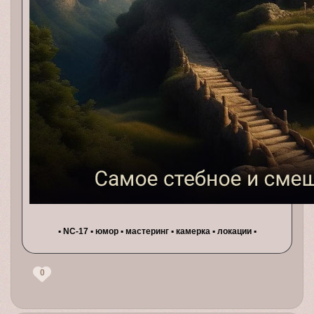
▪ NC-17 ▪ юмор ▪ мастеринг ▪ камерка ▪ локации ▪
0