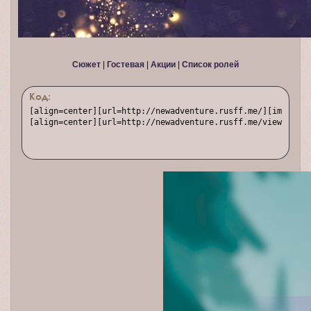
Сюжет
|
Гостевая
|
Акции
|
Список ролей
Код:
[align=center][url=http://newadventure.rusff.me/][img]http
[align=center][url=http://newadventure.rusff.me/viewtopic.