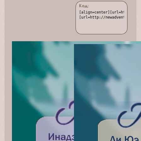
Код:
[align=center][url=http://ne
[url=http://newadventure.rus