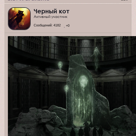
Черный кот
Активный участник
Сообщений:
4182
+0