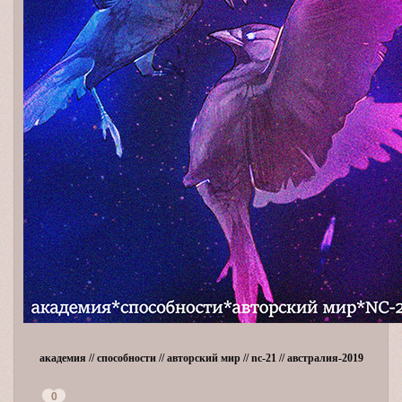
академия // способности // авторский мир // nc-21 // австралия-2019
0