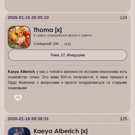
2026-01-15 20:05:10
124
Thoma [x]
я ловил отражения звука и света
Сообщений:
206
+213
Тома, 27, Инадзума
Kaeya Alberich
, у нас с тобой и канонно по истории персонажа есть
знакомство точно. Это зима 504-го получается, я явно пришел в
Ордо Фавониус с вопросами и просто поздороваться со старыми
знакомыми
+1
2026-01-16 09:38:31
125
Kaeya Alberich [x]