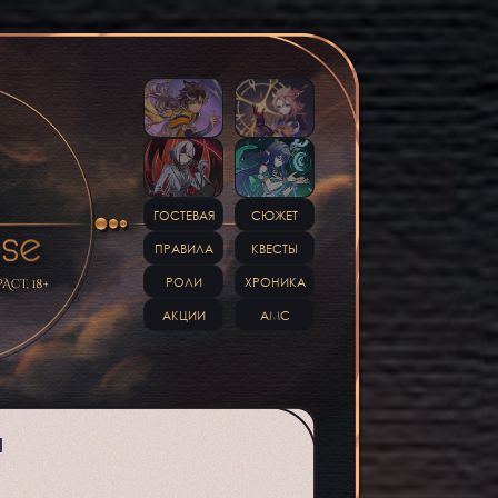
ГОСТЕВАЯ
СЮЖЕТ
ПРАВИЛА
КВЕСТЫ
РОЛИ
ХРОНИКА
АКЦИИ
АМС
И