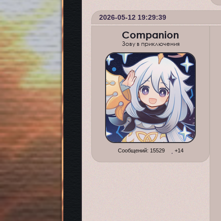
2026-05-12 19:29:39
Companion
Зову в приключения
Сообщений:
15529
+14