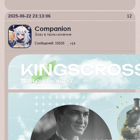
2025-06-22 23:13:06
12
Companion
Зову в приключения
Сообщений:
15526
+14