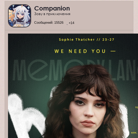
Companion
Зову в приключения
Сообщений:
15526
+14