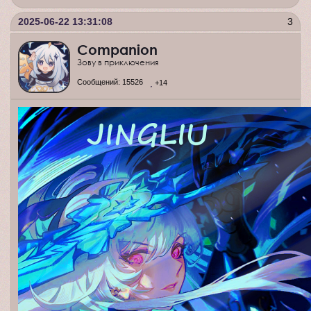
2025-06-22 13:31:08
3
Companion
Зову в приключения
Сообщений:
15526
+14