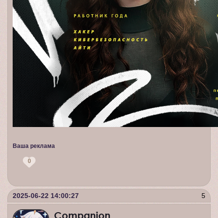
Ваша реклама
0
2025-06-22 14:00:27
5
Companion