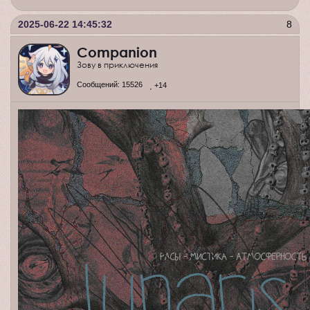
2025-06-22 14:45:32
8
Companion
Зову в приключения
Сообщений:
15526
+14