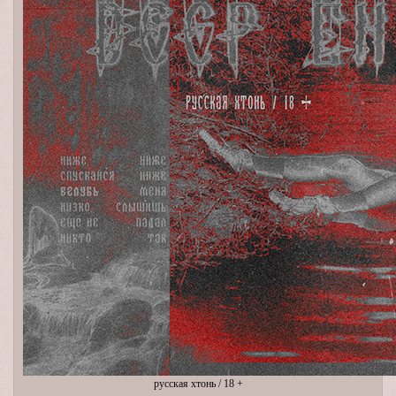
русская хтонь / 18 +