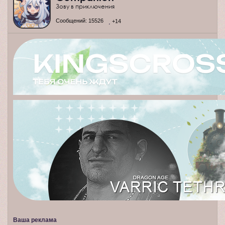
Зову в приключения
Сообщений:
15526
+14
Ваша реклама