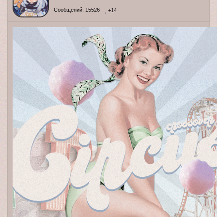
Сообщений:
15526
+14