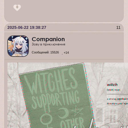
0
2025-06-22 19:38:27
11
Companion
Зову в приключения
Сообщений:
15526
+14